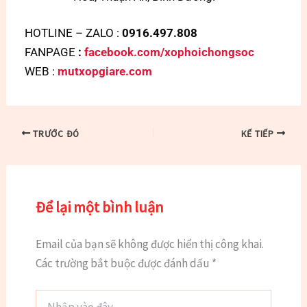
HOTLINE – ZALO :
0916.497.808
FANPAGE
:
facebook.com/xophoichongsoc
WEB :
mutxopgiare.com
TRƯỚC ĐÓ
KẾ TIẾP
Để lại một bình luận
Email của bạn sẽ không được hiển thị công khai.
Các trường bắt buộc được đánh dấu
*
Nhập