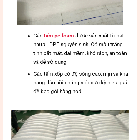
Các
tấm pe foam
được sản xuất từ hạt
nhựa LDPE nguyên sinh. Có màu trắng
tinh bắt mắt, dai mềm, khó rách, an toàn
và dễ sử dụng
Các tấm xốp có độ sóng cao, mịn và khả
năng đàn hồi chống sốc cực kỳ hiệu quả
để bao gói hàng hoá.