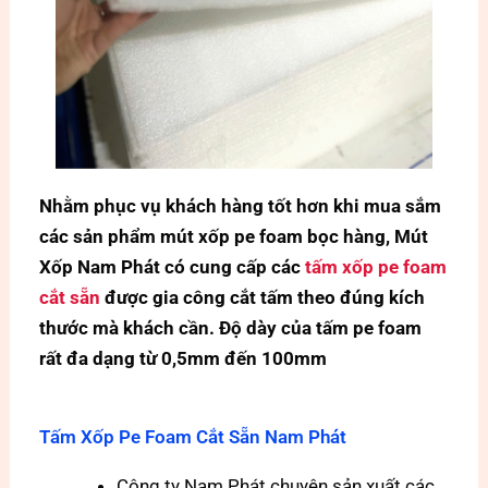
Nhằm phục vụ khách hàng tốt hơn khi mua sắm
các sản phẩm mút xốp pe foam bọc hàng, Mút
Xốp Nam Phát có cung cấp các
tấm xốp pe foam
cắt sẵn
được gia công cắt tấm theo đúng kích
thước mà khách cần. Độ dày của tấm pe foam
rất đa dạng từ 0,5mm đến 100mm
Tấm Xốp Pe Foam Cắt Sẵn Nam Phát
Công ty Nam Phát chuyên sản xuất các