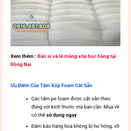
Xem thêm :
Bán sỉ và lẻ màng xốp bọc hàng tại
Đồng Nai
Ưu Điểm Của Tấm Xốp Foam Cắt Sẵn
Các tấm pe foam được cắt sẵn theo
đúng với kích thước mà bạn cần. Mua về
có thể
sử dụng ngay
Đảm bảo hàng hoá không bị hư hỏng, vỡ