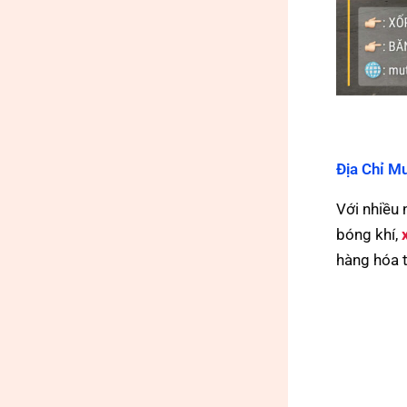
Địa Chỉ M
Với nhiều
bóng khí,
hàng hóa t