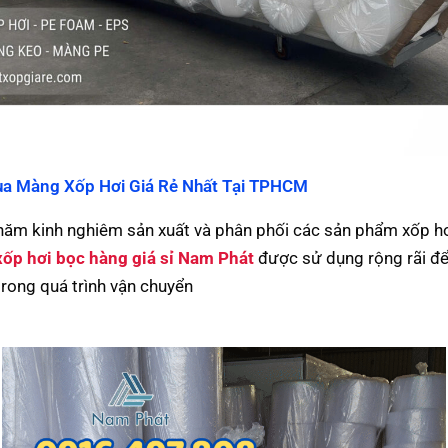
ua Màng Xốp Hơi Giá Rẻ Nhất Tại TPHCM
 năm kinh nghiêm sản xuất và phân phối các sản phẩm xốp h
xốp hơi bọc hàng giá sỉ Nam Phát
được sử dụng rộng rãi để
rong quá trình vận chuyển