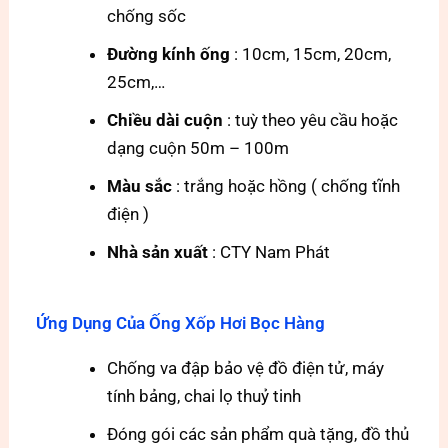
chống sốc
Đường kính ống
: 10cm, 15cm, 20cm,
25cm,…
Chiều dài cuộn
: tuỳ theo yêu cầu hoặc
dạng cuộn 50m – 100m
Màu sắc
: trắng hoặc hồng ( chống tĩnh
điện )
Nhà sản xuất
: CTY Nam Phát
Ứng Dụng Của Ống Xốp Hơi Bọc Hàng
Chống va đập bảo vệ đồ điện tử, máy
tính bảng, chai lọ thuỷ tinh
Đóng gói các sản phẩm quà tặng, đồ thủ