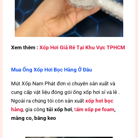
Xem thêm :
Xốp Hơi Giá Rẻ Tại Khu Vực TPHCM
Mua Ống Xốp Hơi Bọc Hàng Ở Đâu
Mút Xốp Nam Phát đơn vị chuyên sản xuất và
cung cấp vật liệu đóng gói ống xốp hơi sỉ và lẻ .
Ngoài ra chúng tôi còn sản xuất
xốp hơi bọc
hàng
, gia công
túi xốp hơi
,
t
ấm xốp pe foam
,
màng co, băng keo