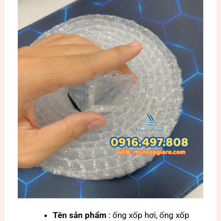
Tên sản phẩm
: ống xốp hơi, ống xốp