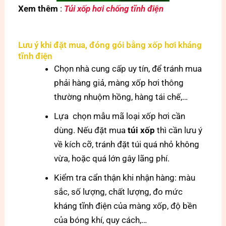
Xem thêm
:
Túi xốp hơi chống tĩnh điện
Lưu ý khi đặt mua, đóng gói bằng xốp hơi kháng
tĩnh điện
Chọn nhà cung cấp uy tín, để tránh mua
phải hàng giả, màng xốp hơi thông
thường nhuộm hồng, hàng tái chế,…
Lựa chọn mẫu mã loại xốp hơi cần
dùng. Nếu đặt mua
túi xốp
thì cần lưu ý
về kích cỡ, tránh đặt túi quá nhỏ không
vừa, hoặc quá lớn gây lãng phí.
Kiểm tra cẩn thận khi nhận hàng: màu
sắc, số lượng, chất lượng, đo mức
kháng tĩnh điện của màng xốp, độ bền
của bóng khí, quy cách,…