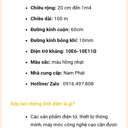
Chiều rộng:
20 cm đến 1m4
Chiều dài:
100 m
Đường kính cuộn:
60cm
Đường kính bóng khí:
10mm
Điện trở kháng:
10E6-10E11Ω
Màu sắc:
màu hồng nhạt
Nhà cung cấp:
Nam Phát
Hotline/ Zalo
: 0916.497.808
Xốp hơi chống tĩnh điện là gì?
Các sản phẩm điện tử, thiết bị thông
minh, máy móc công nghệ cao cần được