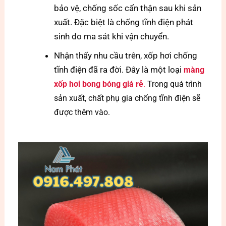
bảo vệ, chống sốc cẩn thận sau khi sản
xuất. Đặc biệt là chống tĩnh điện phát
sinh do ma sát khi vận chuyển.
Nhận thấy nhu cầu trên, xốp hơi chống
tĩnh điện đã ra đời. Đây là một loại
màng
xốp hơi bong bóng giá rẻ
.
Trong quá trình
sản xuất, chất phụ gia chống tĩnh điện sẽ
được thêm vào.