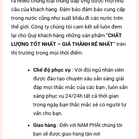
ra nhiều chủng loại thùng đáp ứng được mọi nhu
cầu của khách hàng. Đảm bảo đảm bảo cung cấp
trong nước cũng như xuất khẩu đi các nước trên
thế giới. Công ty chúng tôi cam kết sẽ luôn đem
lại cho Quý khách hàng những sản phẩm “
CHẤT
LƯỢNG TỐT NHẤT – GIÁ THÀNH RẺ NHẤT
” trên
thị trường trong mọi thời điểm.
Chế độ phục vụ
: Với đội ngủ nhân viên
được đào tạo chuyên sâu sẳn sàng giải
đáp mọi thắc mắc của các bạn , luôn sẳn
sàng phục vụ 24/24h tất cả thời gian
trong ngày bạn thắc mắc sẻ có người tư
vấn cho bạn.
Giao hàng
: Đến với NAM PHÁt chúng tôi
bạn sẽ được giao hàng tận nơi