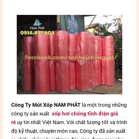
Công Ty Mút Xốp NAM PHÁT
là một trong những
công ty sản xuất
xốp hơi chống tĩnh điện giá
rẻ
uy tín nhất Việt Nam. Với chất lượng tốt và trình
độ kỹ thuật, chuyên môn cao, Công ty đã sản xuất