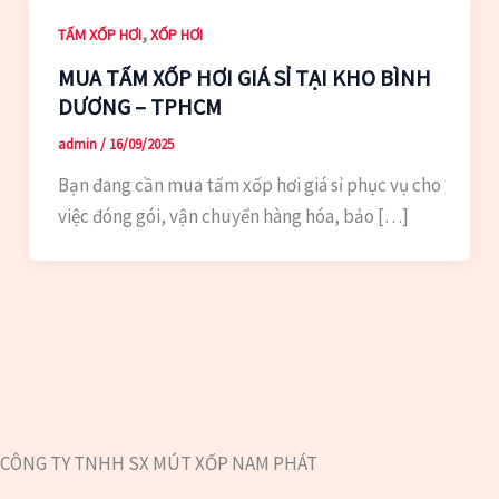
,
TẤM XỐP HƠI
XỐP HƠI
MUA TẤM XỐP HƠI GIÁ SỈ TẠI KHO BÌNH
DƯƠNG – TPHCM
admin
/
16/09/2025
Bạn đang cần mua tấm xốp hơi giá sỉ phục vụ cho
việc đóng gói, vận chuyển hàng hóa, bảo […]
CÔNG TY TNHH SX MÚT XỐP NAM PHÁT