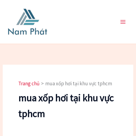
Nhảy
tới
nội
dung
Trang chủ
mua xốp hơi tại khu vực tphcm
mua xốp hơi tại khu vực
tphcm