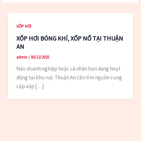
XỐP HƠI
XỐP HƠI BÓNG KHÍ, XỐP NỔ TẠI THUẬN
AN
admin
/
05/12/2025
Nếu doanh nghiệp hoặc cá nhân bạn đang hoạt
động tại khu vực Thuận An cần tìm nguồn cung
cấp xốp […]