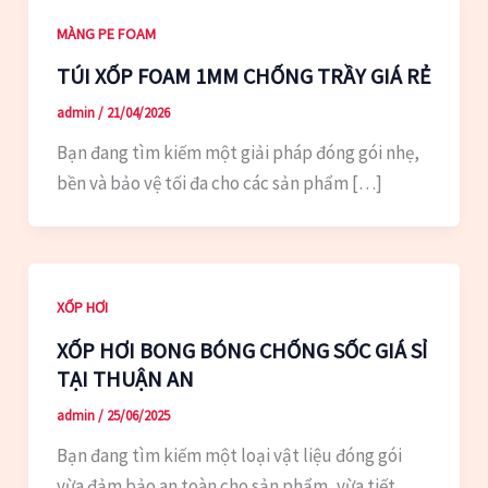
MÀNG PE FOAM
TÚI XỐP FOAM 1MM CHỐNG TRẦY GIÁ RẺ
admin
/
21/04/2026
Bạn đang tìm kiếm một giải pháp đóng gói nhẹ,
bền và bảo vệ tối đa cho các sản phẩm […]
XỐP HƠI
XỐP HƠI BONG BÓNG CHỐNG SỐC GIÁ SỈ
TẠI THUẬN AN
admin
/
25/06/2025
Bạn đang tìm kiếm một loại vật liệu đóng gói
vừa đảm bảo an toàn cho sản phẩm, vừa tiết