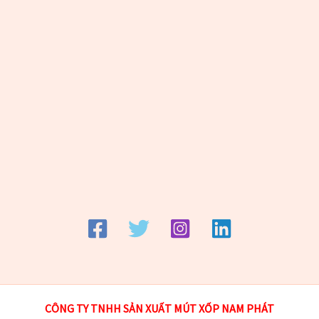
CÔNG TY TNHH SẢN XUẤT MÚT XỐP NAM
PHÁT