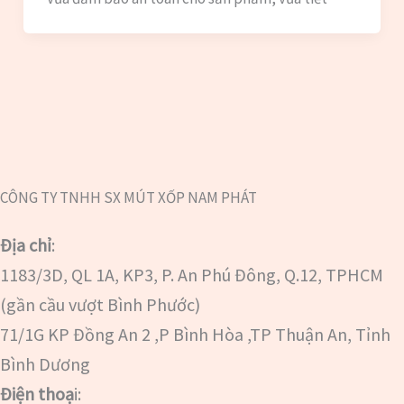
CÔNG TY TNHH SX MÚT XỐP NAM PHÁT
Địa chỉ
:
1183/3D, QL 1A, KP3, P. An Phú Đông, Q.12, TPHCM
(gần cầu vượt Bình Phước)
71/1G KP Đồng An 2 ,P Bình Hòa ,TP Thuận An, Tỉnh
Bình Dương
Điện thoạ
i: