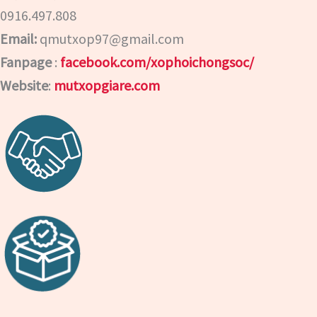
0916.497.808
Email:
qmutxop97@gmail.com
Fanpage
:
facebook.com/xophoichongsoc/
Website
:
mutxopgiare.com