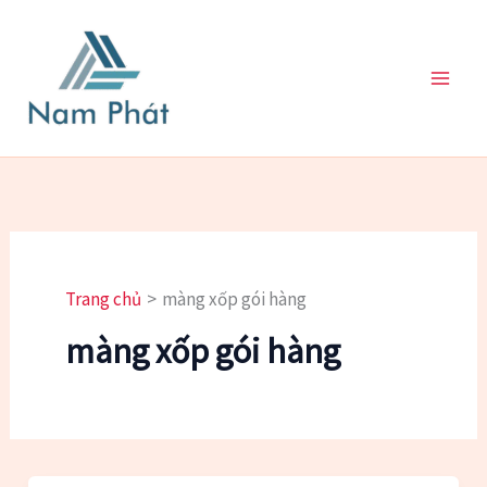
Nhảy
tới
nội
dung
Trang chủ
màng xốp gói hàng
màng xốp gói hàng