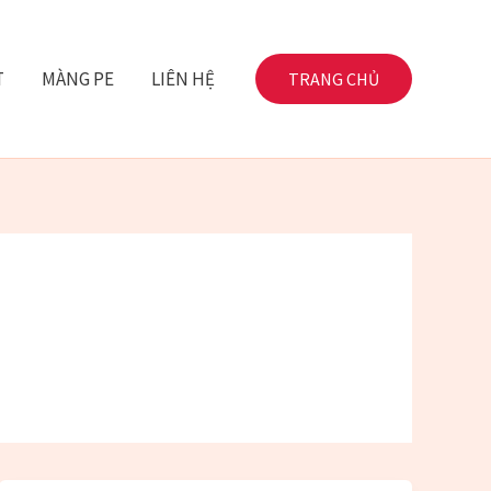
T
MÀNG PE
LIÊN HỆ
TRANG CHỦ