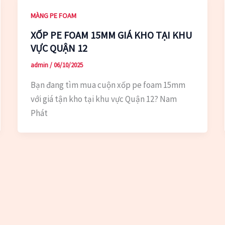
MÀNG PE FOAM
XỐP PE FOAM 15MM GIÁ KHO TẠI KHU
VỰC QUẬN 12
admin
/
06/10/2025
Bạn đang tìm mua cuộn xốp pe foam 15mm
với giá tận kho tại khu vực Quận 12? Nam
Phát