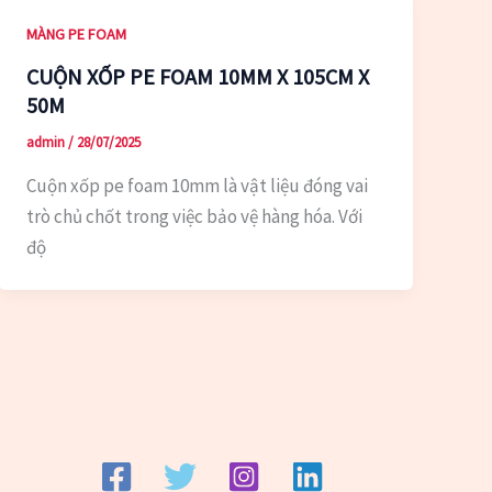
MÀNG PE FOAM
CUỘN XỐP PE FOAM 10MM X 105CM X
50M
admin
/
28/07/2025
Cuộn xốp pe foam 10mm là vật liệu đóng vai
trò chủ chốt trong việc bảo vệ hàng hóa. Với
độ