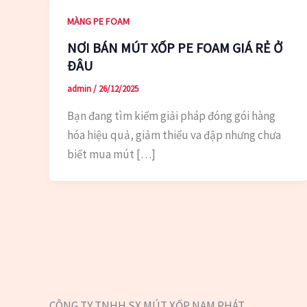
MÀNG PE FOAM
NƠI BÁN MÚT XỐP PE FOAM GIÁ RẺ Ở
ĐÂU
admin
/
26/12/2025
Bạn đang tìm kiếm giải pháp đóng gói hàng
hóa hiệu quả, giảm thiểu va đập nhưng chưa
biết mua mút […]
CÔNG TY TNHH SX MÚT XỐP NAM PHÁT