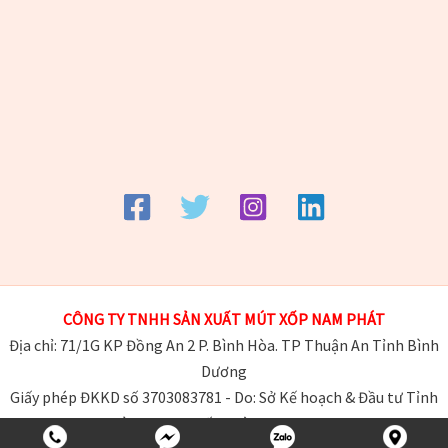
CÔNG TY TNHH SẢN XUẤT MÚT XỐP NAM
PHÁT
Địa chỉ: 71/1G KP Đồng An 2 P. Bình Hòa. TP Thuận An Tỉnh Bình
Dương
Giấy phép ĐKKD số 3703083781 - Do: Sở Kế hoạch & Đầu tư Tỉnh
Bình Dương cấp ngày 20-09-2022