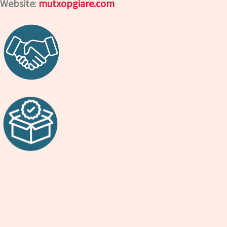
Website
:
mutxopgiare.com