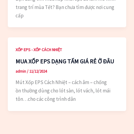
trang trí mùa Tết? Bạn chưa tìm được nơi cung
cấp
XỐP EPS - XỐP CÁCH NHIỆT
MUA XỐP EPS DẠNG TẤM GIÁ RẺ Ở ĐÂU
admin
/
11/12/2024
Mút Xốp EPS Cách Nhiệt – cách âm – chống
ồn thường dùng cho lót sàn, lót vách, lót mái
tôn…cho các công trình dân