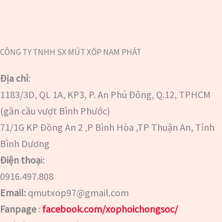
CÔNG TY TNHH SX MÚT XỐP NAM PHÁT
Địa chỉ
:
1183/3D, QL 1A, KP3, P. An Phú Đông, Q.12, TPHCM
(gần cầu vượt Bình Phước)
71/1G KP Đồng An 2 ,P Bình Hòa ,TP Thuận An, Tỉnh
Bình Dương
Điện thoạ
i:
0916.497.808
Email:
qmutxop97@gmail.com
Fanpage
:
facebook.com/xophoichongsoc/