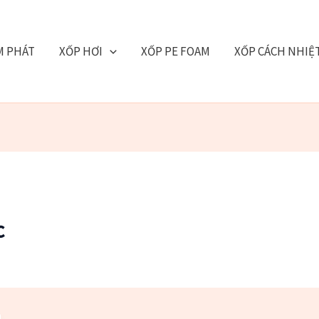
M PHÁT
XỐP HƠI
XỐP PE FOAM
XỐP CÁCH NHIỆ
c