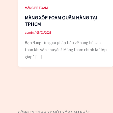
MÀNG PE FOAM
MÀNG XỐP FOAM QUẤN HÀNG TẠI
TPHCM
admin
/
05/01/2026
Bạn đang tìm giải pháp bảo vệ hàng hóa an
toàn khi vận chuyển? Màng foam chính là “lớp
giáp” […]
CÔNG TY TNHH SX MÚT XỐP NAM PHÁT