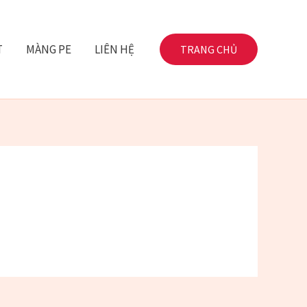
T
MÀNG PE
LIÊN HỆ
TRANG CHỦ