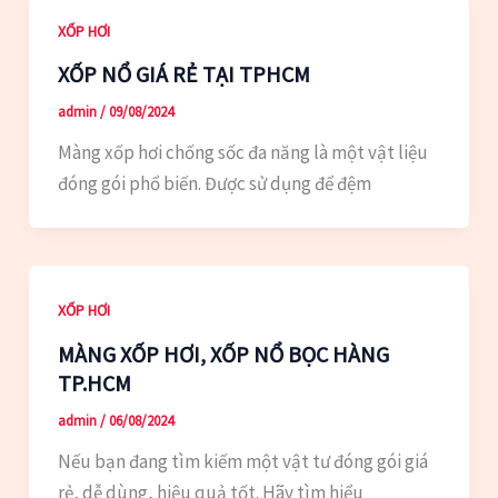
XỐP HƠI
XỐP NỔ GIÁ RẺ TẠI TPHCM
admin
/
09/08/2024
Màng xốp hơi chống sốc đa năng là một vật liệu
đóng gói phổ biến. Được sử dụng để đệm
XỐP HƠI
MÀNG XỐP HƠI, XỐP NỔ BỌC HÀNG
TP.HCM
admin
/
06/08/2024
Nếu bạn đang tìm kiếm một vật tư đóng gói giá
rẻ, dễ dùng, hiệu quả tốt. Hãy tìm hiểu