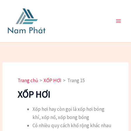
Nhảy
tới
nội
dung
Trang chủ
XỐP HƠI
Trang 15
XỐP HƠI
Xốp hơi hay còn gọi là xốp hơi bóng
khí, xốp nổ, xốp bong bóng
Có nhiều quy cách khổ rộng khác nhau