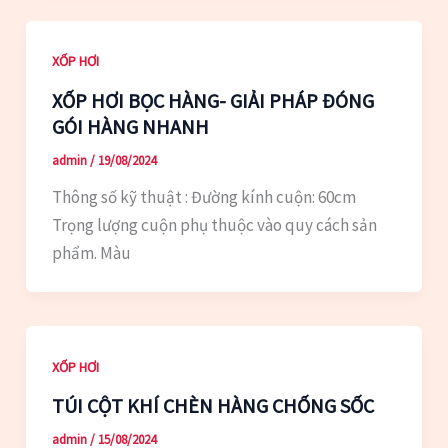
XỐP HƠI
XỐP HƠI BỌC HÀNG- GIẢI PHÁP ĐÓNG
GÓI HÀNG NHANH
admin
/
19/08/2024
Thông số kỹ thuật : Đường kính cuộn: 60cm
Trọng lượng cuộn phụ thuộc vào quy cách sản
phẩm. Màu
XỐP HƠI
TÚI CỘT KHÍ CHÈN HÀNG CHỐNG SỐC
admin
/
15/08/2024