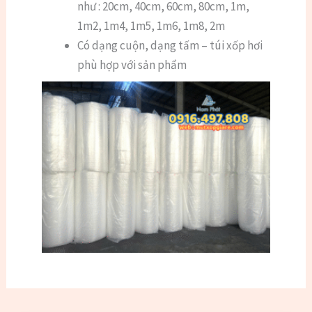
như : 20cm, 40cm, 60cm, 80cm, 1m,
1m2, 1m4, 1m5, 1m6, 1m8, 2m
Có dạng cuộn, dạng tấm – túi xốp hơi
phù hợp với sản phẩm