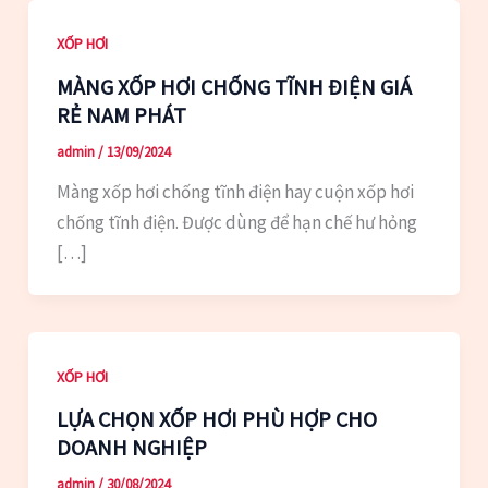
XỐP HƠI
MÀNG XỐP HƠI CHỐNG TĨNH ĐIỆN GIÁ
RẺ NAM PHÁT
admin
/
13/09/2024
Màng xốp hơi chống tĩnh điện hay cuộn xốp hơi
chống tĩnh điện. Được dùng để hạn chế hư hỏng
[…]
XỐP HƠI
LỰA CHỌN XỐP HƠI PHÙ HỢP CHO
DOANH NGHIỆP
admin
/
30/08/2024