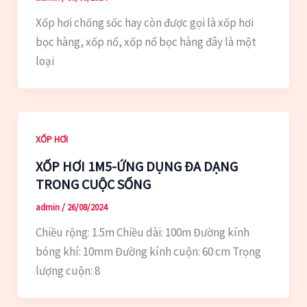
Xốp hơi chống sốc hay còn được gọi là xốp hơi
bọc hàng, xốp nổ, xốp nổ bọc hàng đây là một
loại
XỐP HƠI
XỐP HƠI 1M5-ỨNG DỤNG ĐA DẠNG
TRONG CUỘC SỐNG
admin
/
26/08/2024
Chiều rộng: 1.5m Chiều dài: 100m Đường kính
bóng khí: 10mm Đường kính cuộn: 60 cm Trọng
lượng cuộn: 8