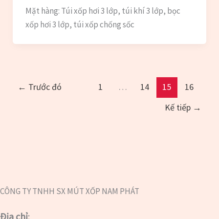
Mặt hàng: Túi xốp hơi 3 lớp, túi khí 3 lớp, bọc
xốp hơi 3 lớp, túi xốp chống sốc
←
Trước đó
1
…
14
15
16
Kế tiếp
→
CÔNG TY TNHH SX MÚT XỐP NAM PHÁT
Địa chỉ
: