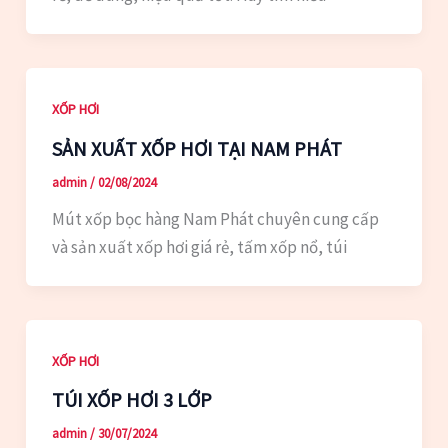
XỐP HƠI
SẢN XUẤT XỐP HƠI TẠI NAM PHÁT
admin
/
02/08/2024
Mút xốp bọc hàng Nam Phát chuyên cung cấp
và sản xuất xốp hơi giá rẻ, tấm xốp nổ, túi
XỐP HƠI
TÚI XỐP HƠI 3 LỚP
admin
/
30/07/2024